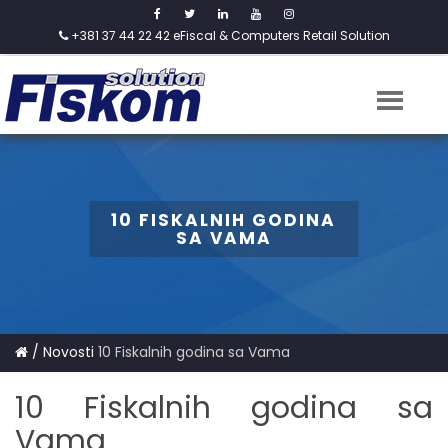
+381 37 44 22 42
eFiscal & Computers Retail Solution
10 FISKALNIH GODINA
SA VAMA
/
Novosti
10 Fiskalnih godina sa Vama
10 Fiskalnih godina sa
Vama