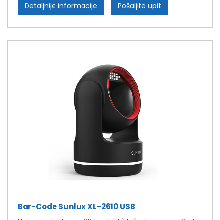
Detaljnije informacije
Pošaljite upit
Bar-Code Sunlux XL-2610 USB