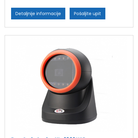
Detaljnije informacije
Pošaljite upit