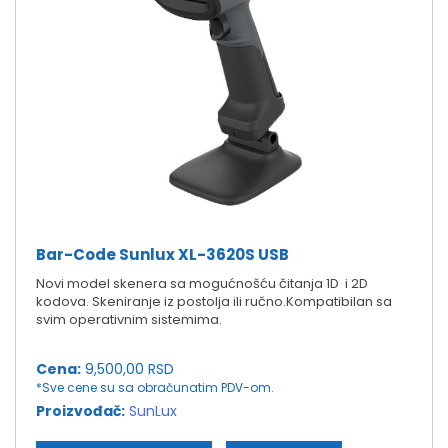
Bar-Code Sunlux XL-3620S USB
Novi model skenera sa mogućnošću čitanja 1D i 2D
kodova. Skeniranje iz postolja ili ručno.Kompatibilan sa
svim operativnim sistemima.
Cena:
9,500,00 RSD
*Sve cene su sa obračunatim PDV-om.
Proizvođač:
SunLux