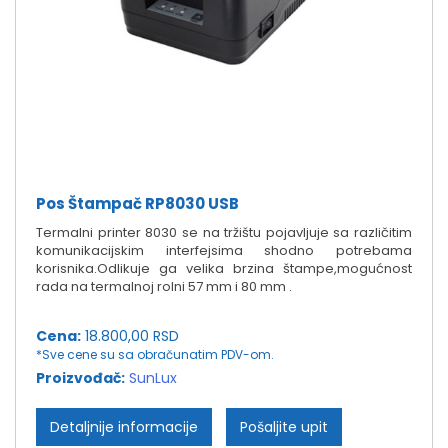
Pos Štampač RP8030 USB
Termalni printer 8030 se na tržištu pojavljuje sa različitim
komunikacijskim interfejsima shodno potrebama
korisnika.Odlikuje ga velika brzina štampe,mogućnost
rada na termalnoj rolni 57 mm i 80 mm .
Cena:
18.800,00 RSD
*Sve cene su sa obračunatim PDV-om.
Proizvođač:
SunLux
Detaljnije informacije
Pošaljite upit