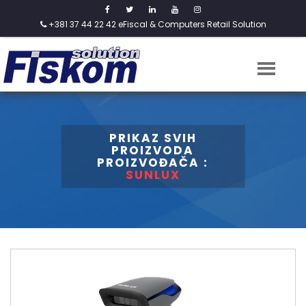
+381 37 44 22 42
eFiscal & Computers Retail Solution
PRIKAZ SVIH
PROIZVODA
PROIZVOĐAČA :
SUNLUX