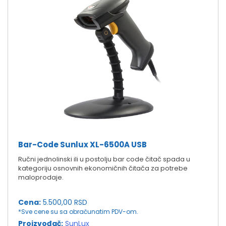
Bar-Code Sunlux XL-6500A USB
Ručni jednolinski ili u postolju bar code čitač spada u
kategoriju osnovnih ekonomičnih čitača za potrebe
maloprodaje.
Cena:
5.500,00 RSD
*Sve cene su sa obračunatim PDV-om.
Proizvođač:
SunLux