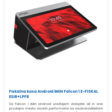
Fiskalna kasa Android iMIN Falcon 1 E-FISKAL
ESIR+LPFR
Sa Falcon 1 iMin android uređajem dobijate all in one
prodajno mesto visokih performansi sa visokokvalitetnim