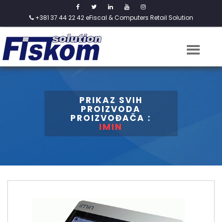
+381 37 44 22 42
eFiscal & Computers Retail Solution
PRIKAZ SVIH
PROIZVODA
PROIZVOĐAČA :
IMIN