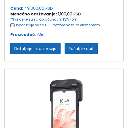
Cena:
49.000,00 RSD
Mesečno održavanje:
1,100,00 RSD
*Sve cene su sa obračunatim PDV-om.
Isporučuje se sa BE - bezbednosnim elementom
Proizvođač:
iMin
Detaljnije informacije
Pošaljite upit