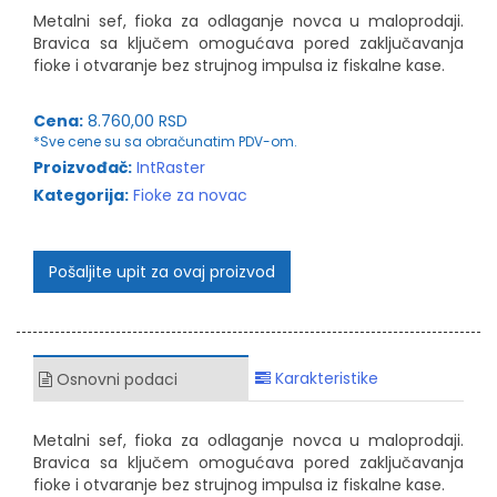
Metalni sef, fioka za odlaganje novca u maloprodaji.
Bravica sa ključem omogućava pored zaključavanja
fioke i otvaranje bez strujnog impulsa iz fiskalne kase.
Cena:
8.760,00 RSD
*Sve cene su sa obračunatim PDV-om.
Proizvođač:
IntRaster
Kategorija:
Fioke za novac
Pošaljite upit za ovaj proizvod
Karakteristike
Osnovni podaci
Metalni sef, fioka za odlaganje novca u maloprodaji.
Bravica sa ključem omogućava pored zaključavanja
fioke i otvaranje bez strujnog impulsa iz fiskalne kase.