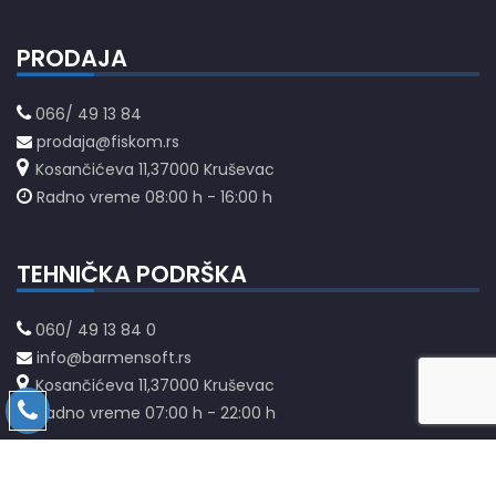
PRODAJA
066/ 49 13 84
prodaja@fiskom.rs
Kosančićeva 11,37000 Kruševac
Radno vreme 08:00 h - 16:00 h
TEHNIČKA PODRŠKA
060/ 49 13 84 0
info@barmensoft.rs
Kosančićeva 11,37000 Kruševac
Radno vreme 07:00 h - 22:00 h
Uslovi korišćenja
Politika privatnosti
|