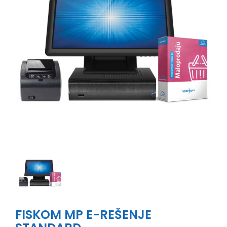
FISKOM MP E-REŠENJE