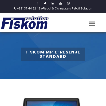
+381 37 44 22 42
eFiscal & Computers Retail Solution
FISKOM MP E-REŠENJE
STANDARD