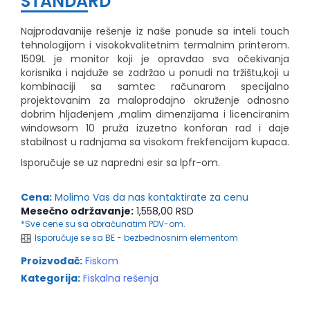
STANDARD
Najprodavanije rešenje iz naše ponude sa inteli touch
tehnologijom i visokokvalitetnim termalnim printerom.
1509L je monitor koji je opravdao sva očekivanja
korisnika i najduže se zadržao u ponudi na tržištu,koji u
kombinaciji sa samtec računarom specijalno
projektovanim za maloprodajno okruženje odnosno
dobrim hljađenjem ,malim dimenzijama i licenciranim
windowsom 10 pruža izuzetno konforan rad i daje
stabilnost u radnjama sa visokom frekfencijom kupaca.
Isporučuje se uz napredni esir sa lpfr-om.
Cena:
Molimo Vas da nas kontaktirate za cenu
Mesečno održavanje:
1,558,00 RSD
*Sve cene su sa obračunatim PDV-om.
Isporučuje se sa BE - bezbednosnim elementom
Proizvođač:
Fiskom
Kategorija:
Fiskalna rešenja