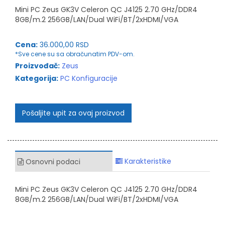
Mini PC Zeus GK3V Celeron QC J4125 2.70 GHz/DDR4
8GB/m.2 256GB/LAN/Dual WiFi/BT/2xHDMI/VGA
Cena:
36.000,00 RSD
*Sve cene su sa obračunatim PDV-om.
Proizvođač:
Zeus
Kategorija:
PC Konfiguracije
Pošaljite upit za ovaj proizvod
Karakteristike
Osnovni podaci
Mini PC Zeus GK3V Celeron QC J4125 2.70 GHz/DDR4
8GB/m.2 256GB/LAN/Dual WiFi/BT/2xHDMI/VGA