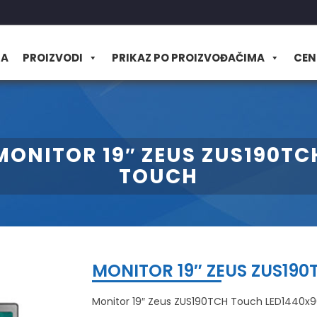
MA
PROIZVODI
PRIKAZ PO PROIZVOĐAČIMA
CEN
MONITOR 19″ ZEUS ZUS190TC
TOUCH
MONITOR 19″ ZEUS ZUS19
Monitor 19″ Zeus ZUS190TCH Touch LED1440