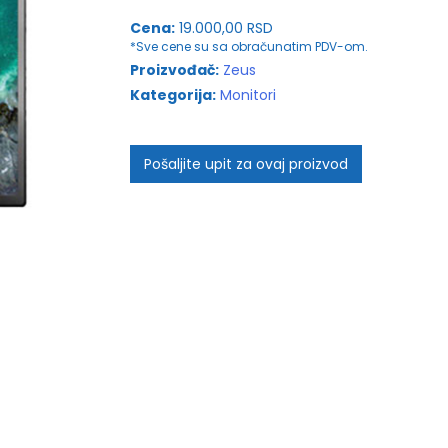
Cena:
19.000,00 RSD
*Sve cene su sa obračunatim PDV-om.
Proizvođač:
Zeus
Kategorija:
Monitori
Pošaljite upit za ovaj proizvod