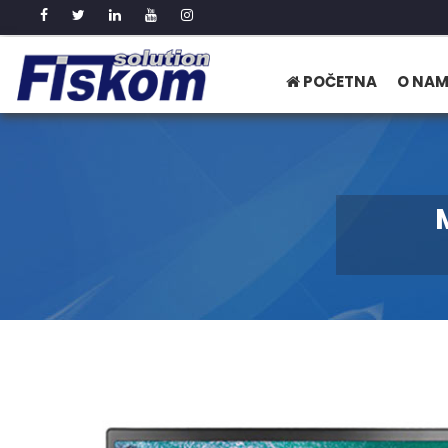
POČETNA
O NA